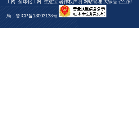
工网
全球化工网
生意宝
著作权声明
网站管理
大宗品
企业邮
局
鲁ICP备13003138号