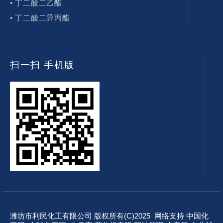
• 丁二酸二乙酯
• 丁二酸二异丙酯
扫一扫 手机版
潍坊市利民化工有限公司
版权所有(C)2025 网络支持
中国化