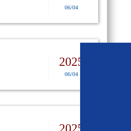
06/04
2025
06/04
2025