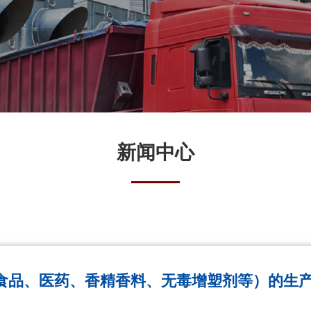
新闻中心
食品、医药、香精香料、无毒增塑剂等）的生