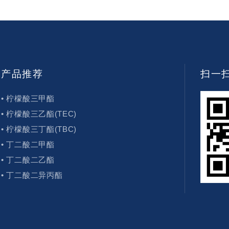
产品推荐
扫一扫
• 柠檬酸三甲酯
• 柠檬酸三乙酯(TEC)
• 柠檬酸三丁酯(TBC)
• 丁二酸二甲酯
• 丁二酸二乙酯
• 丁二酸二异丙酯