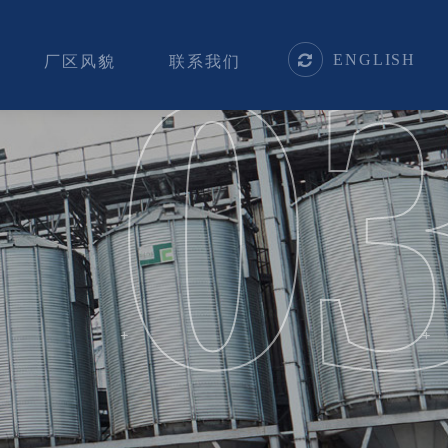
0
0
ENGLISH
厂区风貌
联系我们