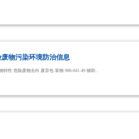
险废物污染环境防治信息
危险废物名称 危险废物代码 产生环节 危险废物特性 危险废物去向 废弃包 装物 900-041-49 辅助...