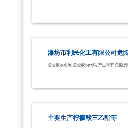
潍坊市利民化工有限公司危
主要生产柠檬酸三乙酯等