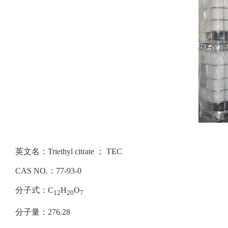
英文名：Triethyl citrate ； TEC
CAS NO.：77-93-0
分子式：C
H
O
12
20
7
分子量：276.28