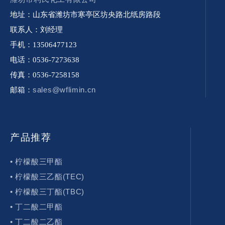
地址：山东省潍坊市寒亭区坊央路北纸房路段
联系人：刘经理
手机：13506477123
电话：0536-7273638
传真：0536-7258158
sales@wflimin.cn
邮箱：
产品推荐
• 柠檬酸三甲酯
• 柠檬酸三乙酯(TEC)
• 柠檬酸三丁酯(TBC)
• 丁二酸二甲酯
• 丁二酸二乙酯