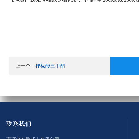
上一个：
柠檬酸三甲酯
联系我们
潍坊市利民化工有限公司