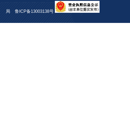
局
鲁ICP备13003138号